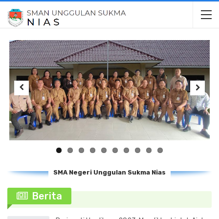
Previous
Next
SMA Negeri Unggulan Sukma Nias
Berita