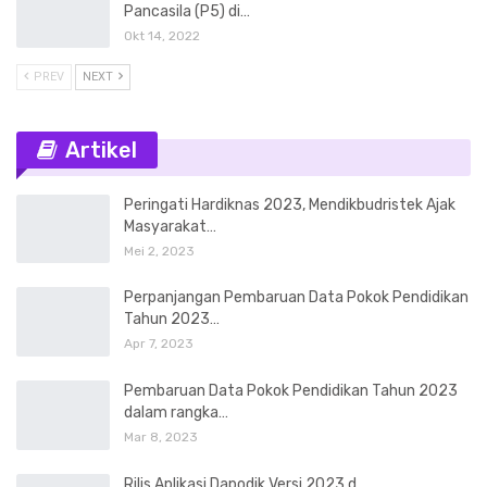
Pancasila (P5) di…
Okt 14, 2022
PREV
NEXT
Artikel
Peringati Hardiknas 2023, Mendikbudristek Ajak
Masyarakat…
Mei 2, 2023
Perpanjangan Pembaruan Data Pokok Pendidikan
Tahun 2023…
Apr 7, 2023
Pembaruan Data Pokok Pendidikan Tahun 2023
dalam rangka…
Mar 8, 2023
Rilis Aplikasi Dapodik Versi 2023.d