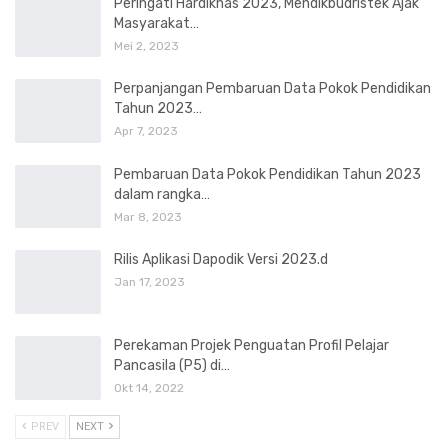
Peringati Hardiknas 2023, Mendikbudristek Ajak
Masyarakat…
Mei 2, 2023
Perpanjangan Pembaruan Data Pokok Pendidikan
Tahun 2023…
Apr 7, 2023
Pembaruan Data Pokok Pendidikan Tahun 2023
dalam rangka…
Mar 8, 2023
Rilis Aplikasi Dapodik Versi 2023.d
Jan 17, 2023
Perekaman Projek Penguatan Profil Pelajar
Pancasila (P5) di…
Okt 14, 2022
PREV
NEXT