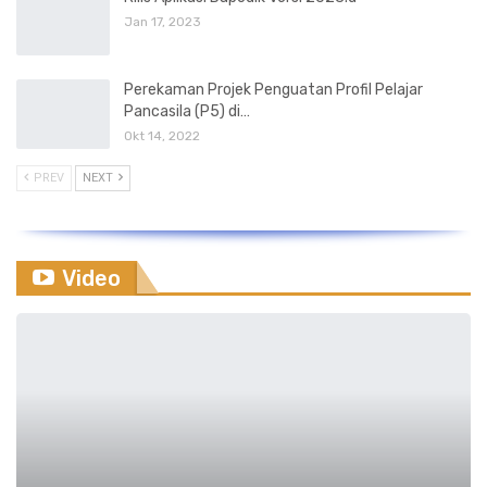
Jan 17, 2023
Perekaman Projek Penguatan Profil Pelajar
Pancasila (P5) di…
Okt 14, 2022
PREV
NEXT
Video